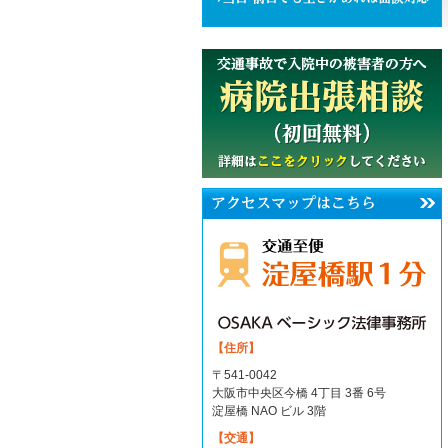
【住所】
〒541-0042
大阪市中央区今橋 4丁目 3番 6号
淀屋橋 NAO ビル 3階
【交通】