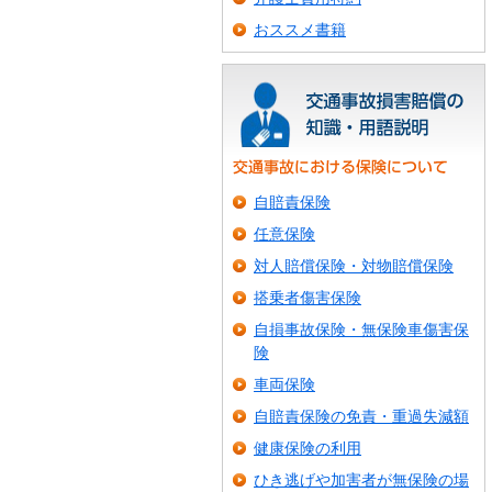
おススメ書籍
自賠責保険
任意保険
対人賠償保険・対物賠償保険
搭乗者傷害保険
自損事故保険・無保険車傷害保
険
車両保険
自賠責保険の免責・重過失減額
健康保険の利用
ひき逃げや加害者が無保険の場