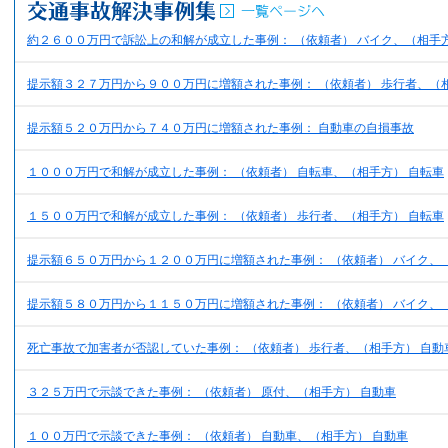
約２６００万円で訴訟上の和解が成立した事例： （依頼者） バイク、（相手方
提示額３２７万円から９００万円に増額された事例： （依頼者） 歩行者、（
提示額５２０万円から７４０万円に増額された事例： 自動車の自損事故
１０００万円で和解が成立した事例： （依頼者） 自転車、（相手方） 自転車
１５００万円で和解が成立した事例： （依頼者） 歩行者、（相手方） 自転車
提示額６５０万円から１２００万円に増額された事例： （依頼者） バイク、
提示額５８０万円から１１５０万円に増額された事例： （依頼者） バイク、
死亡事故で加害者が否認していた事例： （依頼者） 歩行者、（相手方） 自動
３２５万円で示談できた事例： （依頼者） 原付、（相手方） 自動車
１００万円で示談できた事例： （依頼者） 自動車、（相手方） 自動車