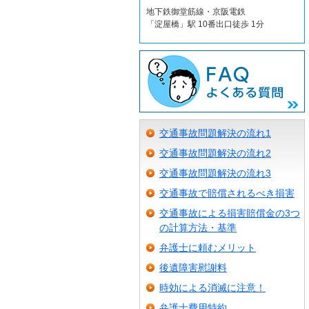
地下鉄御堂筋線・京阪電鉄
「淀屋橋」駅 10番出口徒歩 1分
交通事故問題解決の流れ1
交通事故問題解決の流れ2
交通事故問題解決の流れ3
交通事故で賠償されるべき損害
交通事故による損害賠償金の3つ
の計算方法・基準
弁護士に頼むメリット
後遺障害慰謝料
時効による消滅に注意！
弁護士費用特約