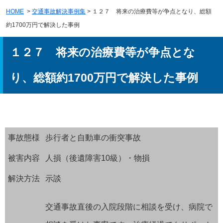
HOME
>
交通事故解決事例集
> １２７ 将来の治療費等が争点となり、総額
約1700万円で解決した事例
１２７ 将来の治療費等が争点とな
り、総額約1700万円で解決した事例
事故態様
歩行者と自動車の衝突事故
被害内容
人損（後遺障害10級）・物損
解決方法
示談
交通事故直後の入院段階に相談を受け、病院で