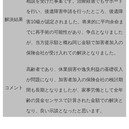
相談を受けた事案です。治療経過でもサポート
を行い、後遺障害申請を行ったところ、後遺障
解決結果
害10級が認定されました。将来的に平均余命ま
でに再手術の可能性があり、争点となりました
が、当方提示額と概ね同じ金額で加害者加入の
保険会社が受け入れての解決となりました。
高齢者であり、休業損害や逸失利益の基礎収入
が問題になり、加害者加入の保険会社の検討期
コメント
間も長期となりましたが、家事労働として全年
齢の賃金センサスで計算された金額での解決と
なり、良い示談となったと思います。