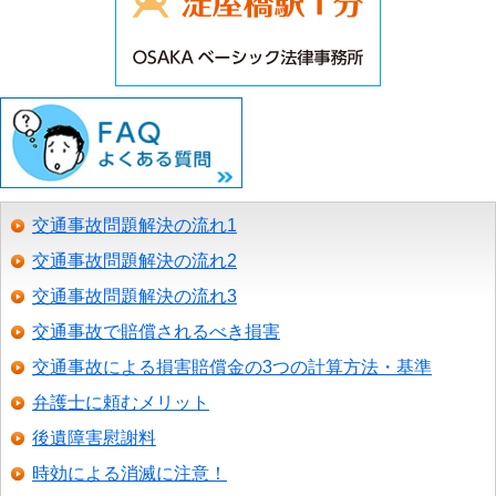
交通事故問題解決の流れ1
交通事故問題解決の流れ2
交通事故問題解決の流れ3
交通事故で賠償されるべき損害
交通事故による損害賠償金の3つの計算方法・基準
弁護士に頼むメリット
後遺障害慰謝料
時効による消滅に注意！